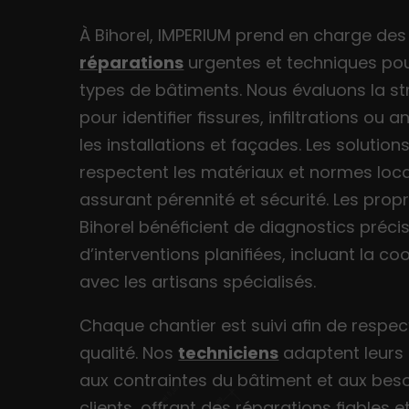
À Bihorel, IMPERIUM prend en charge des
réparations
urgentes et techniques po
types de bâtiments. Nous évaluons la st
pour identifier fissures, infiltrations ou 
les installations et façades. Les solutio
respectent les matériaux et normes loca
assurant pérennité et sécurité. Les propr
Bihorel bénéficient de diagnostics précis
d’interventions planifiées, incluant la co
avec les artisans spécialisés.
Chaque chantier est suivi afin de respect
qualité. Nos
techniciens
adaptent leurs
aux contraintes du bâtiment et aux bes
clients, offrant des réparations fiables e