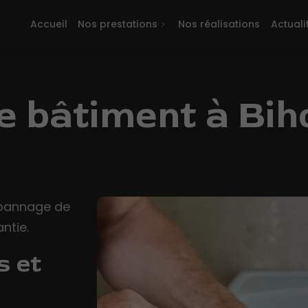
Accueil
Nos prestations
Nos réalisations
Actuali
 bâtiment à Bih
épannage de
ntie.
s et