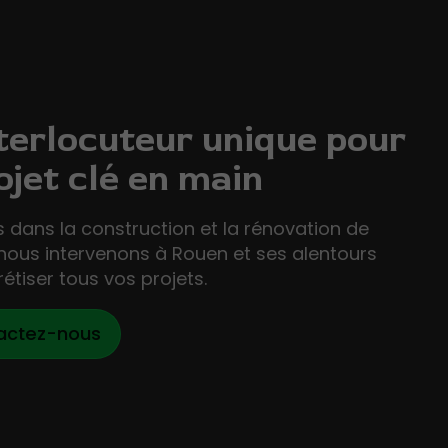
terlocuteur unique pour
ojet clé en main
s dans la construction et la rénovation de
nous intervenons à Rouen et ses alentours
étiser tous vos projets.
actez-nous