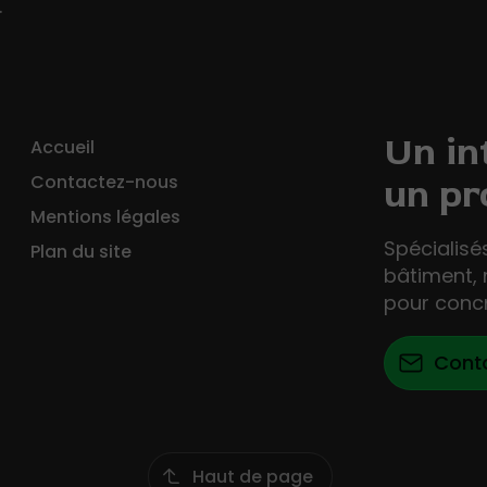
.
Un in
Accueil
Contactez-nous
un pr
Mentions légales
Spécialisé
Plan du site
bâtiment, 
pour concr
Cont
Haut de page