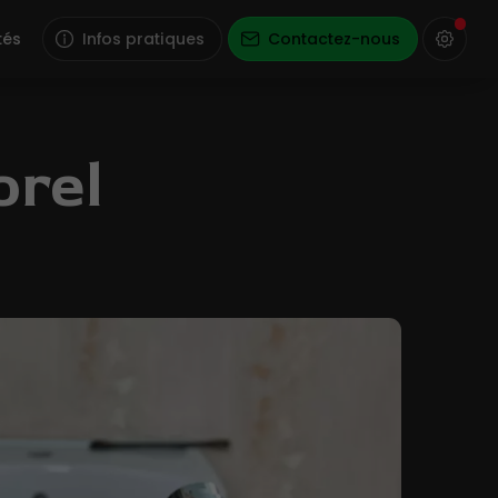
tés
Infos pratiques
Contactez-nous
orel