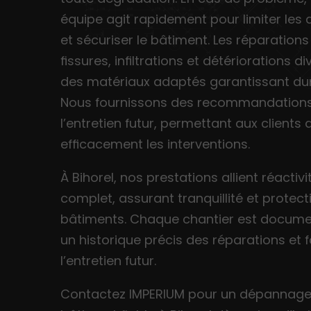
équipe agit rapidement pour limiter l
et sécuriser le bâtiment. Les réparation
fissures, infiltrations et détériorations d
des matériaux adaptés garantissant dura
Nous fournissons des recommandation
l’entretien futur, permettant aux clients d
efficacement les interventions.
À Bihorel, nos prestations allient réactivit
complet, assurant tranquillité et protec
bâtiments. Chaque chantier est documen
un historique précis des réparations et f
l’entretien futur.
Contactez IMPERIUM pour un dépannage